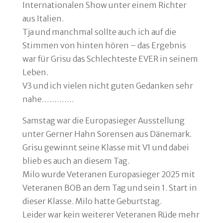
Internationalen Show unter einem Richter
aus Italien.
Tja und manchmal sollte auch ich auf die
Stimmen von hinten hören – das Ergebnis
war für Grisu das Schlechteste EVER in seinem
Leben.
V3 und ich vielen nicht guten Gedanken sehr
nahe………….
Samstag war die Europasieger Ausstellung
unter Gerner Hahn Sorensen aus Dänemark.
Grisu gewinnt seine Klasse mit V1 und dabei
blieb es auch an diesem Tag.
Milo wurde Veteranen Europasieger 2025 mit
Veteranen BOB an dem Tag und sein 1. Start in
dieser Klasse. Milo hatte Geburtstag.
Leider war kein weiterer Veteranen Rüde mehr