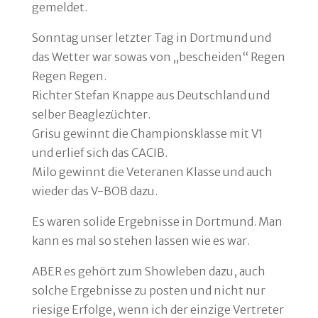
gemeldet.
Sonntag unser letzter Tag in Dortmund und
das Wetter war sowas von „bescheiden“ Regen
Regen Regen.
Richter Stefan Knappe aus Deutschland und
selber Beaglezüchter.
Grisu gewinnt die Championsklasse mit V1
und erlief sich das CACIB.
Milo gewinnt die Veteranen Klasse und auch
wieder das V-BOB dazu.
Es waren solide Ergebnisse in Dortmund. Man
kann es mal so stehen lassen wie es war.
ABER es gehört zum Showleben dazu, auch
solche Ergebnisse zu posten und nicht nur
riesige Erfolge, wenn ich der einzige Vertreter