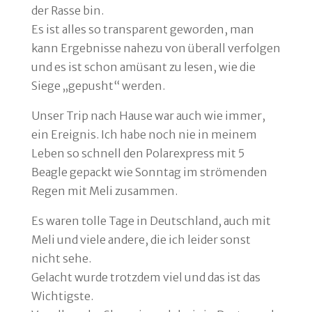
der Rasse bin.
Es ist alles so transparent geworden, man
kann Ergebnisse nahezu von überall verfolgen
und es ist schon amüsant zu lesen, wie die
Siege „gepusht“ werden.
Unser Trip nach Hause war auch wie immer,
ein Ereignis. Ich habe noch nie in meinem
Leben so schnell den Polarexpress mit 5
Beagle gepackt wie Sonntag im strömenden
Regen mit Meli zusammen.
Es waren tolle Tage in Deutschland, auch mit
Meli und viele andere, die ich leider sonst
nicht sehe.
Gelacht wurde trotzdem viel und das ist das
Wichtigste.