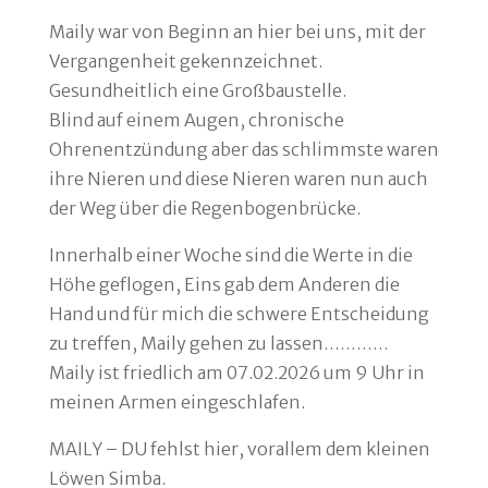
Maily war von Beginn an hier bei uns, mit der
Vergangenheit gekennzeichnet.
Gesundheitlich eine Großbaustelle.
Blind auf einem Augen, chronische
Ohrenentzündung aber das schlimmste waren
ihre Nieren und diese Nieren waren nun auch
der Weg über die Regenbogenbrücke.
Innerhalb einer Woche sind die Werte in die
Höhe geflogen, Eins gab dem Anderen die
Hand und für mich die schwere Entscheidung
zu treffen, Maily gehen zu lassen…………
Maily ist friedlich am 07.02.2026 um 9 Uhr in
meinen Armen eingeschlafen.
MAILY – DU fehlst hier, vorallem dem kleinen
Löwen Simba.