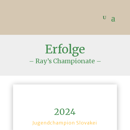
Erfolge
– Ray’s Championate –
2024
Jugendchampion Slovakei