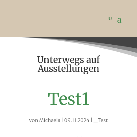
Unterwegs auf
Ausstellungen
Test1
von
Michaela
|
09.11.2024
|
_Test