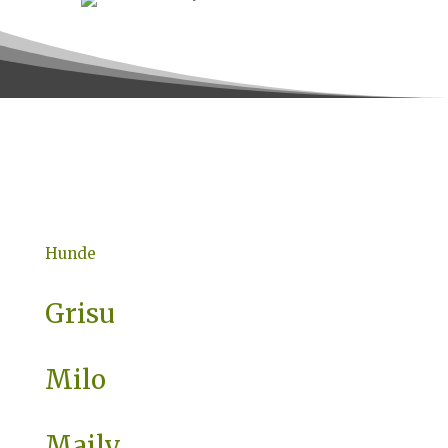
Hunde
Grisu
Milo
Maily