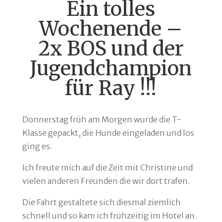
Ein tolles
Wochenende –
2x BOS und der
Jugendchampion
für Ray !!!
Donnerstag früh am Morgen wurde die T-
Klasse gepackt, die Hunde eingeladen und los
ging es.
Ich freute mich auf die Zeit mit Christine und
vielen anderen Freunden die wir dort trafen.
Die Fahrt gestaltete sich diesmal ziemlich
schnell und so kam ich frühzeitig im Hotel an.