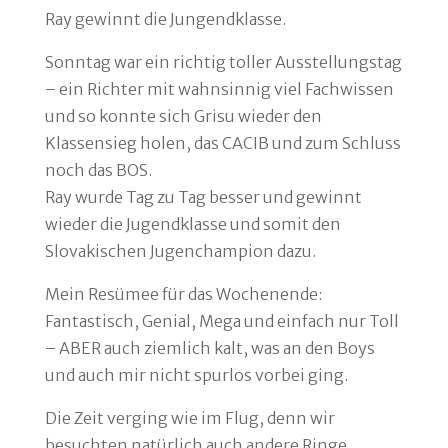
Ray gewinnt die Jungendklasse.
Sonntag war ein richtig toller Ausstellungstag
– ein Richter mit wahnsinnig viel Fachwissen
und so konnte sich Grisu wieder den
Klassensieg holen, das CACIB und zum Schluss
noch das BOS.
Ray wurde Tag zu Tag besser und gewinnt
wieder die Jugendklasse und somit den
Slovakischen Jugenchampion dazu.
Mein Resümee für das Wochenende:
Fantastisch, Genial, Mega und einfach nur Toll
– ABER auch ziemlich kalt, was an den Boys
und auch mir nicht spurlos vorbei ging.
Die Zeit verging wie im Flug, denn wir
besuchten natürlich auch andere Ringe.