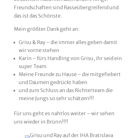
Freundschaften sind Rasseübergreifend und
das ist das Schönste.
Mein größter Dank geht an:
Grisu & Ray – die immer alles geben damit
wir vorne stehen
Karin – fürs Handling von Grisu, ihr seid ein
super Team
Meine Freunde zu Hause – die mitgefiebert
und Daumen gedrückt haben
und zum Schluss an das Richterteam die
meine Jungs so sehr schätzen!!!
Für uns geht es nahtlos weiter – wir sehen
uns wieder in Brünn!!!!