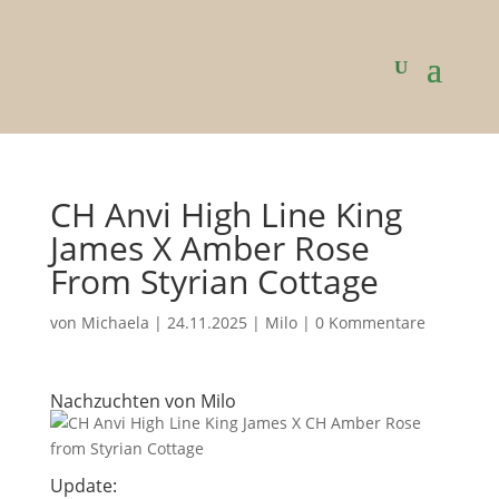
CH Anvi High Line King
James X Amber Rose
From Styrian Cottage
von
Michaela
|
24.11.2025
|
Milo
|
0 Kommentare
Nachzuchten von Milo
Update: