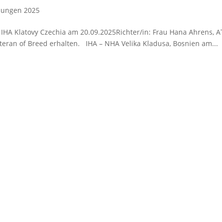
llungen 2025
– IHA Klatovy Czechia am 20.09.2025Richter/in: Frau Hana Ahrens, A
eteran of Breed erhalten. IHA – NHA Velika Kladusa, Bosnien am...