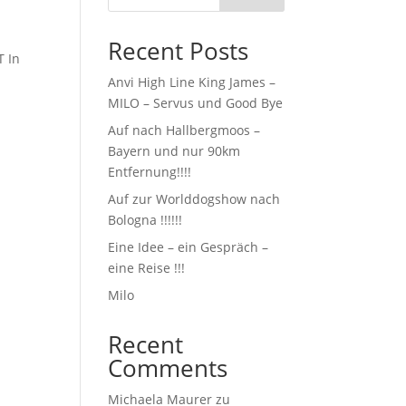
Recent Posts
T In
Anvi High Line King James –
MILO – Servus und Good Bye
Auf nach Hallbergmoos –
Bayern und nur 90km
Entfernung!!!!
Auf zur Worlddogshow nach
Bologna !!!!!!
Eine Idee – ein Gespräch –
eine Reise !!!
Milo
Recent
Comments
Michaela Maurer
zu