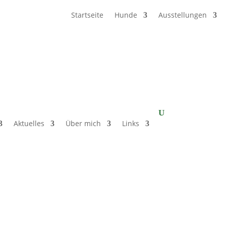
Startseite
Hunde
Ausstellungen
Aktuelles
Über mich
Links