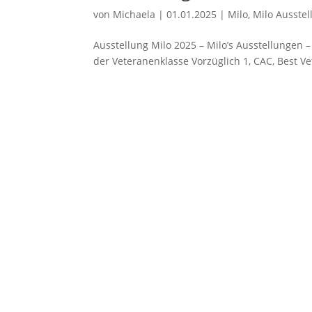
von
Michaela
|
01.01.2025
|
Milo
,
Milo Ausste
Ausstellung Milo 2025 – Milo’s Ausstellungen 
der Veteranenklasse Vorzüglich 1, CAC, Best V