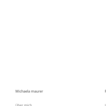
Michaela maurer
Über mich